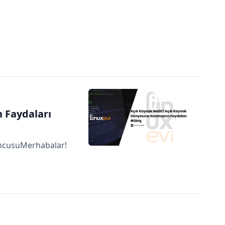
 Faydaları
yuncusuMerhabalar!