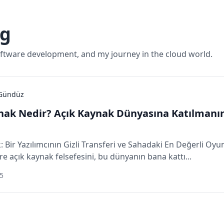
og
ftware development, and my journey in the cloud world.
 Gündüz
nak Nedir? Açık Kaynak Dünyasına Katılmanın
: Bir Yazılımcının Gizli Transferi ve Sahadaki En Değerli O
re açık kaynak felsefesini, bu dünyanın bana kattı...
5