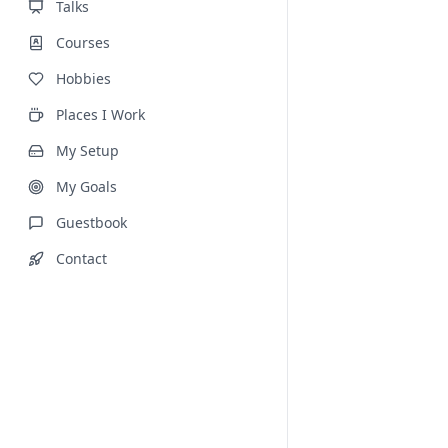
Talks
Courses
Hobbies
Places I Work
My Setup
My Goals
Guestbook
Contact